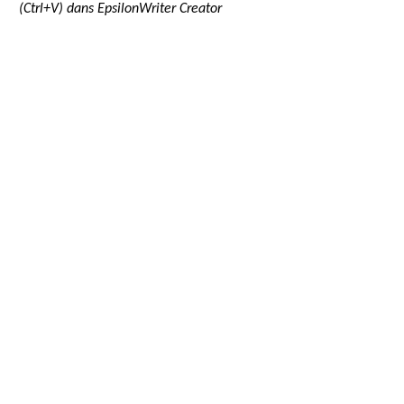
(Ctrl+V) dans EpsilonWriter Creator