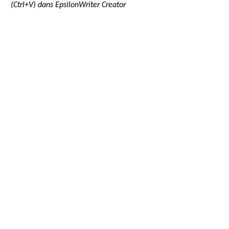
(Ctrl+V) dans EpsilonWriter Creator