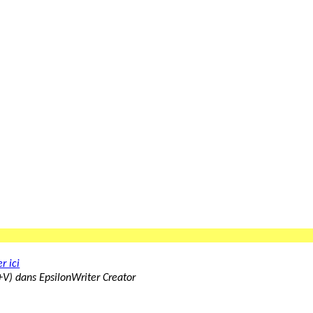
r ici
rl+V) dans EpsilonWriter Creator