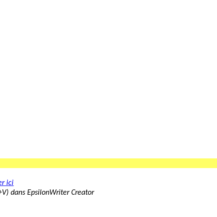
r ici
rl+V) dans EpsilonWriter Creator