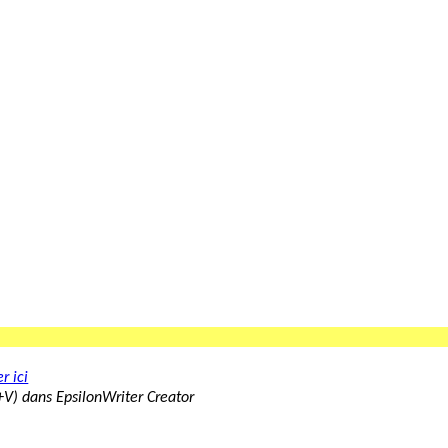
r ici
rl+V) dans EpsilonWriter Creator